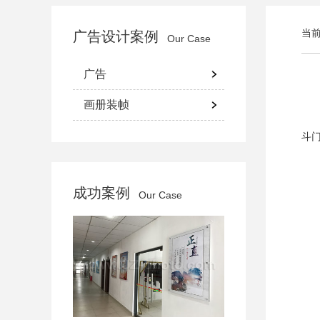
当
广告设计案例
Our Case
广告
画册装帧
斗
成功案例
Our Case