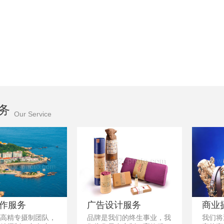
务
Our Service
广告设计服务
商业
作服务
品牌是我们的终生事业，我
我们将
高精专摄制团队，