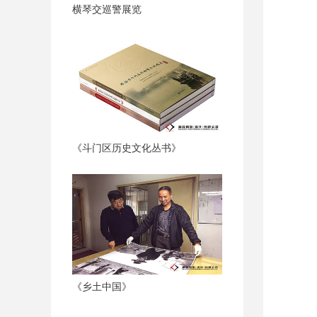
横琴交巡警展览
《斗门区历史文化丛书》
《乡土中国》