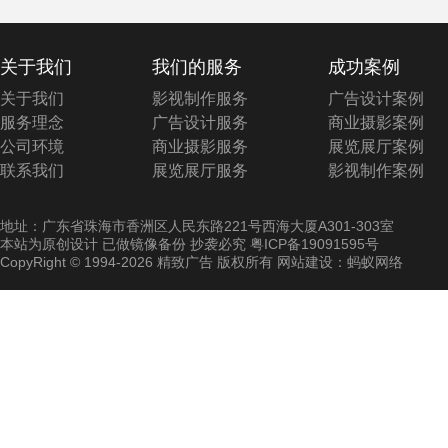
关于我们
我们的服务
成功案例
关于我们
影视制作服务
广告设计案例
服务理念
广告设计服务
商业摄影案例
公司环境
商业摄影服务
展览展厅案例
联系我们
展览展厅服务
影视制作案例
地址：广东省珠海市香洲区人民东路221号西海大厦A301-303室
本站为原创设计 已做镜像备份 抄袭必究
粤ICP备19091595号
CopyRight © 1994-2026 精致广告 版权所有 网站建设：蚂蚁网络