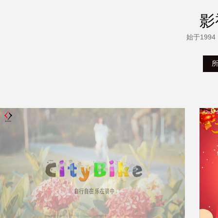
影
始于199