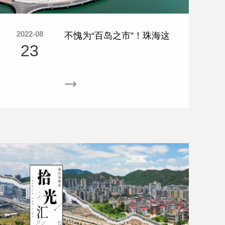
2022-08
不愧为“百岛之市”！珠海这
23
些海岛，你都去过吗？