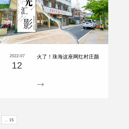
2022-07
火了！珠海这座网红村庄颜
12
值太高，还有谁没来打过
卡？
... 15