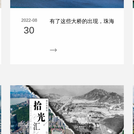
2022-08
有了这些大桥的出现，珠海
30
曾因水系繁杂而交通不便的
历史彻底改变！