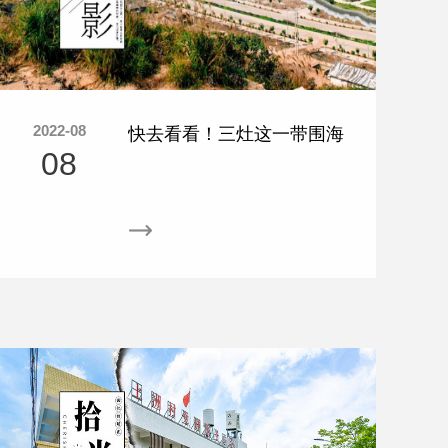
2022-08
快去看看！三灶这一带围海
08
造地，又有新发展！