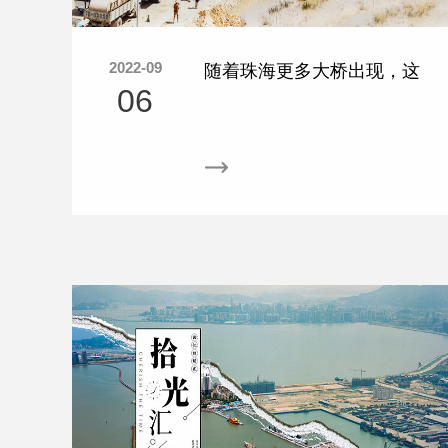
2022-09
随着珠海更多大桥出现，这
06
些渡口正逐渐退出历史舞
台......