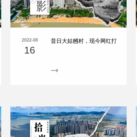
2022-08
昔日大姑乸村，现今网红打
16
卡胜地！