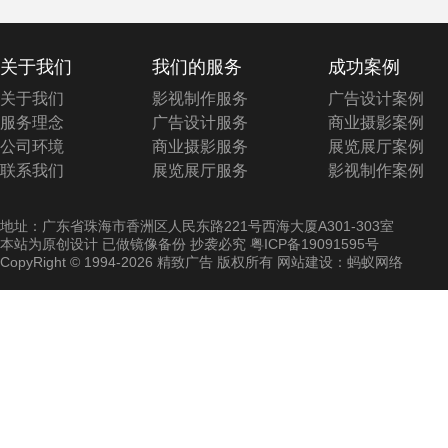
关于我们
我们的服务
成功案例
关于我们
影视制作服务
广告设计案例
服务理念
广告设计服务
商业摄影案例
公司环境
商业摄影服务
展览展厅案例
联系我们
展览展厅服务
影视制作案例
地址：广东省珠海市香洲区人民东路221号西海大厦A301-303室
本站为原创设计 已做镜像备份 抄袭必究
粤ICP备19091595号
CopyRight © 1994-2026 精致广告 版权所有 网站建设：蚂蚁网络