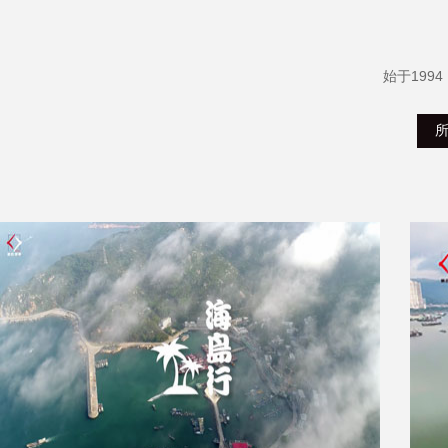
始于199