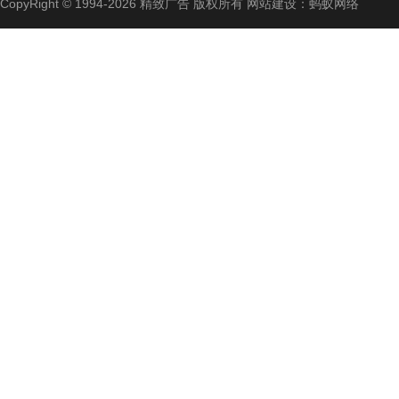
CopyRight © 1994-2026 精致广告 版权所有 网站建设：蚂蚁网络